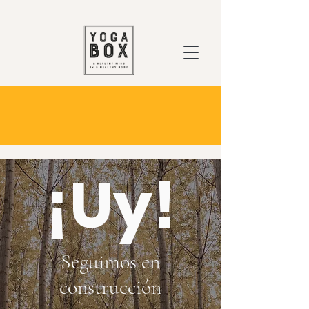
¡Uy!
Seguimos en
construcción