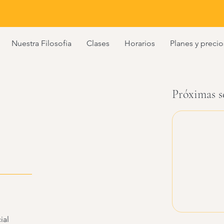
Nuestra Filosofia
Clases
Horarios
Planes y precio
Próximas s
ial