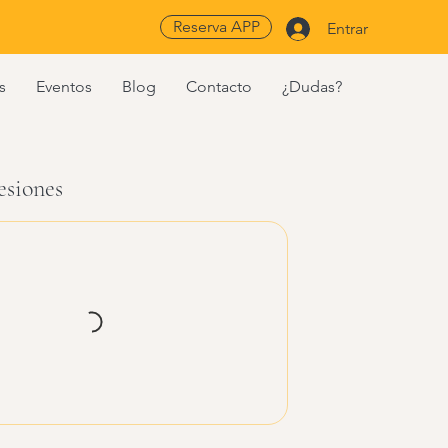
Reserva APP
Entrar
s
Eventos
Blog
Contacto
¿Dudas?
esiones