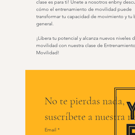
clase es para ti! Únete a nosotros enbny desc
cómo el entrenamiento de movilidad puede
transformar tu capacidad de movimiento y tu 
general.
¡Libera tu potencial y alcanza nuevos niveles 
movilidad con nuestra clase de Entrenamient
Movilidad!
No te pierdas nada,
suscríbete a nuestra n
Email