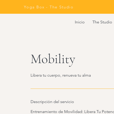
Yoga Box - The Studio
Inicio
The Studio
Mobility
Libera tu cuerpo, renueva tu alma
Descripción del servicio
Entrenamiento de Movilidad: Libera Tu Potenc