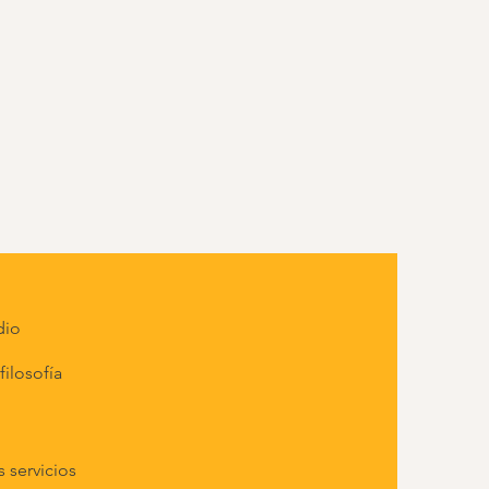
dio
filosofía
 servicios