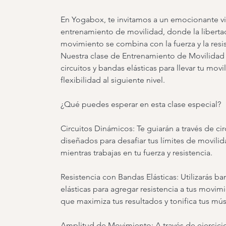
En Yogabox, te invitamos a un emocionante vi
entrenamiento de movilidad, donde la liberta
movimiento se combina con la fuerza y la resis
Nuestra clase de Entrenamiento de Movilidad u
circuitos y bandas elásticas para llevar tu movi
flexibilidad al siguiente nivel.
¿Qué puedes esperar en esta clase especial?
Circuitos Dinámicos: Te guiarán a través de cir
diseñados para desafiar tus límites de movili
mientras trabajas en tu fuerza y resistencia.
Resistencia con Bandas Elásticas: Utilizarás b
elásticas para agregar resistencia a tus movimi
que maximiza tus resultados y tonifica tus mú
Amplitud de Movimiento: A través de ejercici